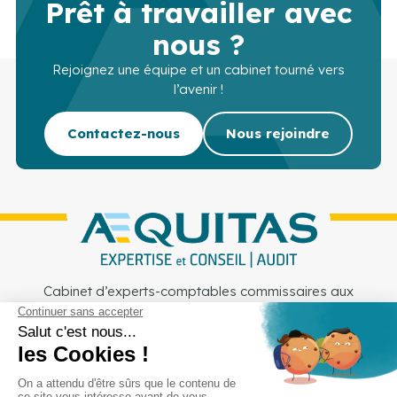
Prêt à travailler avec
nous ?
Rejoignez une équipe et un cabinet tourné vers
l’avenir !
Contactez-nous
Nous rejoindre
Cabinet d’experts-comptables commissaires aux
comptes sur Lille, Lens et Douai