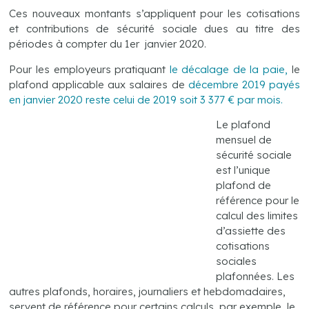
Ces nouveaux montants s’appliquent pour les cotisations
et contributions de sécurité sociale dues au titre des
périodes à compter du 1er janvier 2020.
Pour les employeurs pratiquant
le décalage de la paie,
le
plafond applicable aux salaires de
décembre 2019 payés
en janvier 2020 reste celui de 2019 soit 3 377 € par mois.
Le plafond
mensuel de
sécurité sociale
est l’unique
plafond de
référence pour le
calcul des limites
d’assiette des
cotisations
sociales
plafonnées. Les
autres plafonds, horaires, journaliers et hebdomadaires,
servent de référence pour certains calculs, par exemple, le