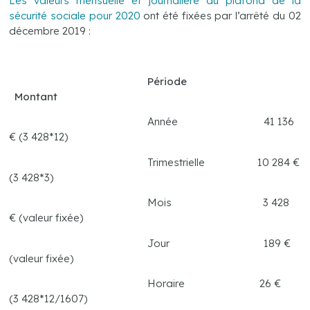
Les valeurs mensuelle et journalière du plafond de la
sécurité sociale pour 2020
ont été fixées par l’arrêté du 02
décembre 2019 :
Période
Montant
Année 41 136
€ (3 428*12)
Trimestrielle 10 284 €
(3 428*3)
Mois 3 428
€ (valeur fixée)
Jour 189 €
(valeur fixée)
Horaire 26 €
(3 428*12/1607)