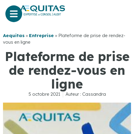
Aequitas
»
Entreprise
»
Plateforme de prise de rendez-
vous en ligne
Plateforme de prise
de rendez-vous en
ligne
5 octobre 2021
Auteur :
Cassandra