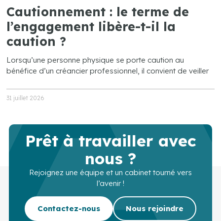
Cautionnement : le terme de
l’engagement libère-t-il la
caution ?
Lorsqu’une personne physique se porte caution au
bénéfice d’un créancier professionnel, il convient de veiller
31 juillet 2026
Prêt à travailler avec
nous ?
Rejoignez une équipe et un cabinet tourné vers
l’avenir !
Contactez-nous
Nous rejoindre