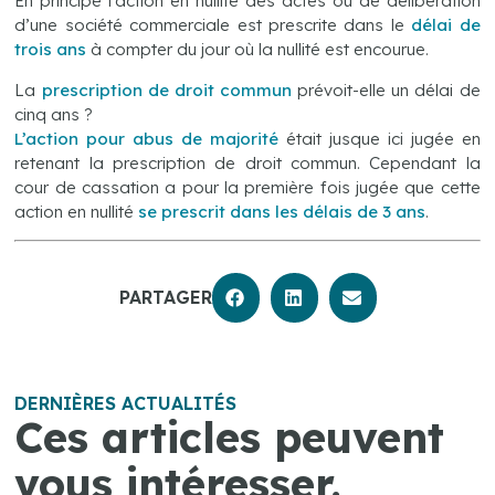
En principe l’action en nullité des actes ou de délibération
d’une société commerciale est prescrite dans le
délai de
trois ans
à compter du jour où la nullité est encourue.
La
prescription de droit commun
prévoit-elle un délai de
cinq ans ?
L’action pour abus de majorité
était jusque ici jugée en
retenant la prescription de droit commun. Cependant la
cour de cassation a pour la première fois jugée que cette
action en nullité
se prescrit dans les délais de 3 ans
.
PARTAGER
DERNIÈRES ACTUALITÉS
Ces articles peuvent
vous intéresser.