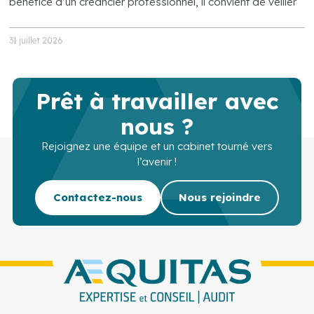
bénéfice d’un créancier professionnel, il convient de veiller
31 juillet 2026
Prêt à travailler avec
nous ?
Rejoignez une équipe et un cabinet tourné vers
l’avenir !
Contactez-nous
Nous rejoindre