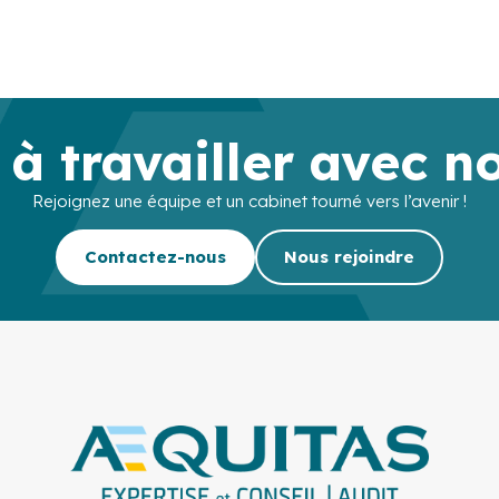
 à travailler avec n
Rejoignez une équipe et un cabinet tourné vers l’avenir !
Contactez-nous
Nous rejoindre