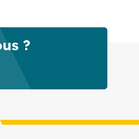
ous ?