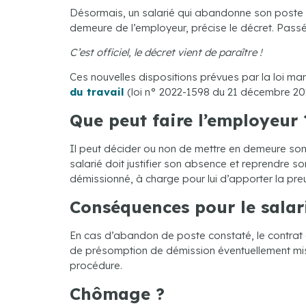
Désormais, un salarié qui abandonne son poste d
demeure de l’employeur, précise le décret. Passé
C’est officiel, le décret vient de paraître !
Ces nouvelles dispositions prévues par la loi mar
du travail
(loi n° 2022-1598 du 21 décembre 202
Que peut faire l’employeur 
Il peut décider ou non de mettre en demeure son 
salarié doit justifier son absence et reprendre s
démissionné, à charge pour lui d’apporter la preu
Conséquences pour le salar
En cas d’abandon de poste constaté, le contrat de
de présomption de démission éventuellement mise e
procédure.
Chômage ?