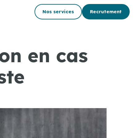
Nos services
Recrutement
on en cas
ste