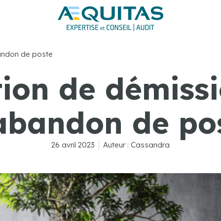
andon de poste
ion de démissi
abandon de po
26 avril 2023
Auteur :
Cassandra