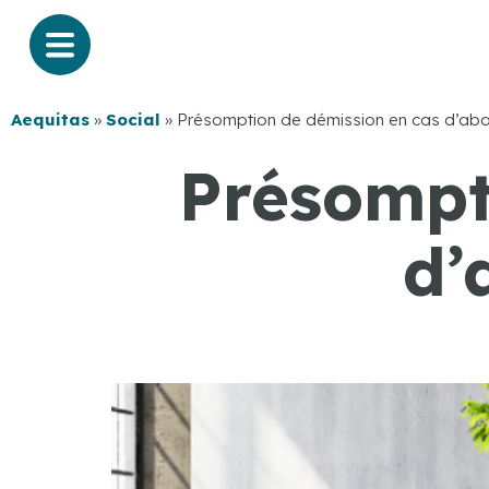
Aequitas
»
Social
»
Présomption de démission en cas d’ab
Présompt
d’