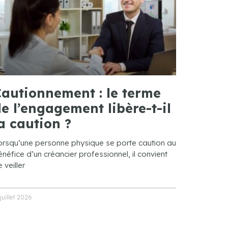
autionnement : le terme
e l’engagement libère-t-il
a caution ?
orsqu’une personne physique se porte caution au
néfice d’un créancier professionnel, il convient
 veiller
 juillet 2026