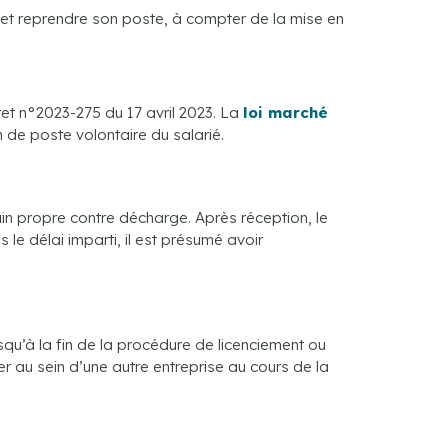
 et reprendre son poste, à compter de la mise en
ret n°2023-275 du 17 avril 2023. La
loi marché
de poste volontaire du salarié.
in propre contre décharge. Après réception, le
le délai imparti, il est présumé avoir
squ’à la fin de la procédure de licenciement ou
er au sein d’une autre entreprise au cours de la