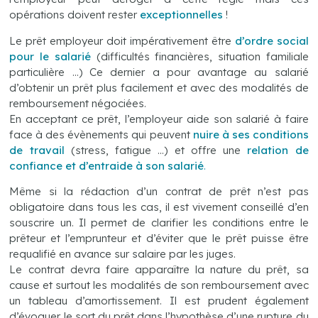
opérations doivent rester
exceptionnelles
!
Le prêt employeur doit impérativement être
d’ordre social
pour le salarié
(difficultés financières, situation familiale
particulière …) Ce dernier a pour avantage au salarié
d’obtenir un prêt plus facilement et avec des modalités de
remboursement négociées.
En acceptant ce prêt, l’employeur aide son salarié à faire
face à des évènements qui peuvent
nuire à ses conditions
de travail
(stress, fatigue …) et offre une
relation de
confiance et d’entraide à son salarié
.
Même si la rédaction d’un contrat de prêt n’est pas
obligatoire dans tous les cas, il est vivement conseillé d’en
souscrire un. Il permet de clarifier les conditions entre le
prêteur et l’emprunteur et d’éviter que le prêt puisse être
requalifié en avance sur salaire par les juges.
Le contrat devra faire apparaître la nature du prêt, sa
cause et surtout les modalités de son remboursement avec
un tableau d’amortissement. Il est prudent également
d’évoquer le sort du prêt dans l’hypothèse d’une rupture du