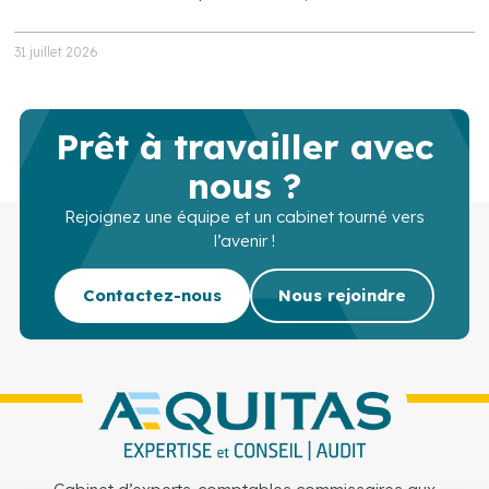
31 juillet 2026
Prêt à travailler avec
nous ?
Rejoignez une équipe et un cabinet tourné vers
l’avenir !
Contactez-nous
Nous rejoindre