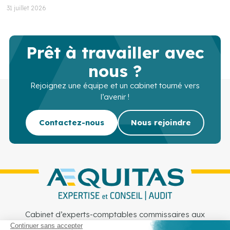
31 juillet 2026
Prêt à travailler avec
nous ?
Rejoignez une équipe et un cabinet tourné vers
l’avenir !
Contactez-nous
Nous rejoindre
Cabinet d’experts-comptables commissaires aux
comptes sur Lille, Lens et Douai