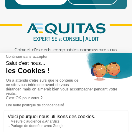
Cabinet d’experts-comptables commissaires aux
comptes sur Lille, Lens et Douai
Services
Secteurs
Outils
Cabinet
Recrutement
Actu