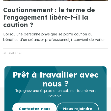
Cautionnement : le terme de
l’engagement libère-t-il la
caution ?
Lorsqu’une personne physique se porte caution au
bénéfice d’un créancier professionnel, il convient de veiller
31 juillet 2026
Prêt à travailler avec
nous ?
Rejoignez une équipe et un cabinet tourné vers
l’avenir !
Contactez-nous
Nous rejoindre