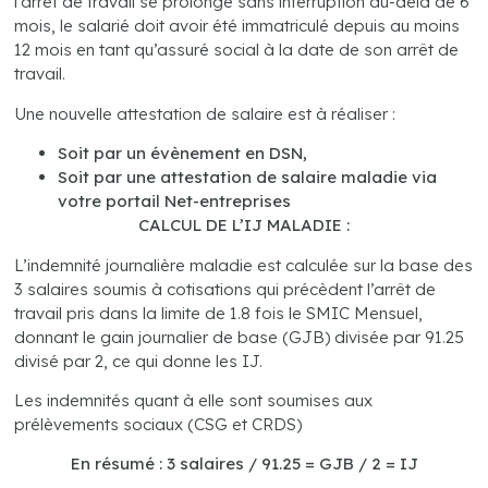
l’arrêt de travail se prolonge sans interruption au-delà de 6
mois, le salarié doit avoir été immatriculé depuis au moins
12 mois en tant qu’assuré social à la date de son arrêt de
travail.
Une nouvelle attestation de salaire est à réaliser :
Soit par un évènement en DSN,
Soit par une attestation de salaire maladie via
votre portail Net-entreprises
CALCUL DE L’IJ MALADIE :
L’indemnité journalière maladie est calculée sur la base des
3 salaires soumis à cotisations qui précèdent l’arrêt de
travail pris dans la limite de 1.8 fois le SMIC Mensuel,
donnant le gain journalier de base (GJB) divisée par 91.25
divisé par 2, ce qui donne les IJ.
Les indemnités quant à elle sont soumises aux
prélèvements sociaux (CSG et CRDS)
En résumé : 3 salaires / 91.25 = GJB / 2 = IJ