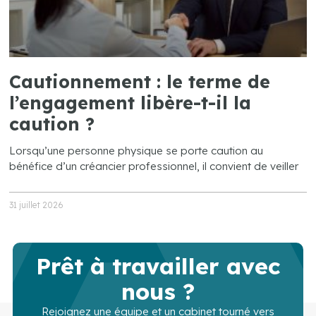
Cautionnement : le terme de
l’engagement libère-t-il la
caution ?
Lorsqu’une personne physique se porte caution au
bénéfice d’un créancier professionnel, il convient de veiller
31 juillet 2026
Prêt à travailler avec
nous ?
Rejoignez une équipe et un cabinet tourné vers