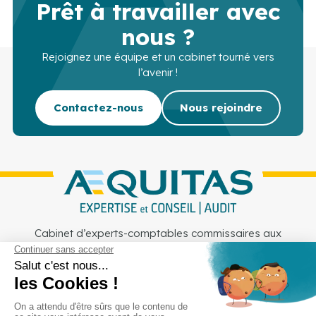
Prêt à travailler avec
nous ?
Rejoignez une équipe et un cabinet tourné vers
l’avenir !
Contactez-nous
Nous rejoindre
Cabinet d’experts-comptables commissaires aux
comptes sur Lille, Lens et Douai