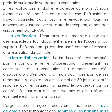
période sur laquelle va porter la vérification.
Il est obligatoire et doit être adressé au moins 15 jours
avant le contrôle sauf en cas de recherche d’infraction de
travail dissimulé. L’avis peut être envoyé par tous les
moyens pouvant prouver sa date de réception, et non pas
uniquement par LR/AR.
–
La vérification
: L’entreprise doit mettre à disposition
des inspecteurs tout document et permettre l’accès à tout
support d’information qui est demandé comme nécessaire
à la réalisation du contrôle.
–
La lettre d’observation
: La fin du contrôle est marquée
par l’envoi d’une lettre d’observation présentant les
conclusions de la vérification. La personne contrôlée
dispose alors d’un délai d’un mois pour faire part de ses
remarques. A l’expiration de ce délai de 30 jours et après
réponse aux remarques formulées, le procès-verbal de
contrôle faisant état des observations et de la réponse
éventuelle est transmis à l’Urssaf.
L’organisme en charge du recouvrement notifie soit un
avis
de crédit
soit le montant des
sommes dues par une mise