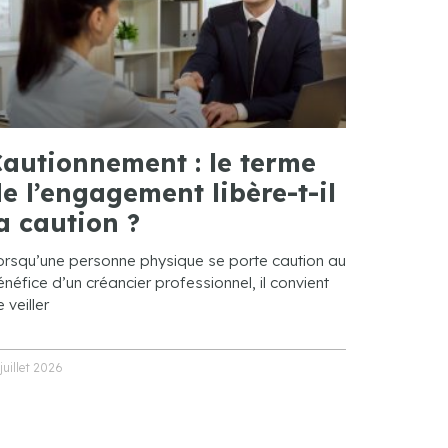
autionnement : le terme
e l’engagement libère-t-il
a caution ?
orsqu’une personne physique se porte caution au
néfice d’un créancier professionnel, il convient
 veiller
 juillet 2026