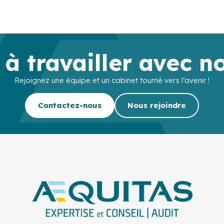
 à travailler avec n
Rejoignez une équipe et un cabinet tourné vers l’avenir !
Contactez-nous
Nous rejoindre