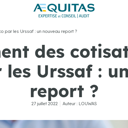
o par les Urssaf : un nouveau report ?
nt des cotisat
 les Urssaf : 
report ?
27 juillet 2022
Auteur :
LOUWAS