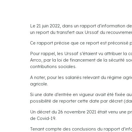
Le 21 juin 2022, dans un rapport d’information de
un report du transfert aux Urssaf du recouvremen
Ce rapport précise que ce report est préconisé po
Pour rappel, les Urssaf s’étaient vu attribuer la c
Arrco, par la loi de financement de la sécurité 
contributions sociales.
A noter, pour les salariés relevant du régime agr
agricole.
Si une date d’entrée en vigueur avait été fixée a
possibilité de reporter cette date par décret (dan
Un décret du 26 novembre 2021 était venu une pre
de Covid-19.
Tenant compte des conclusions du rapport d’inform