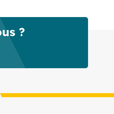
ous ?