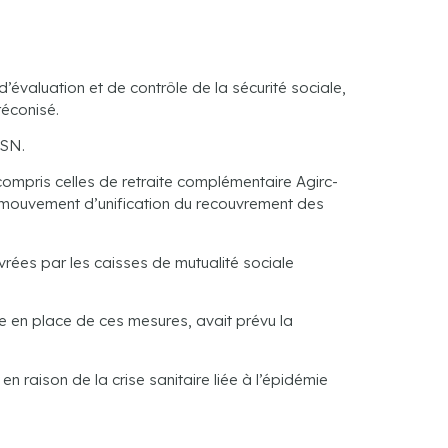
’évaluation et de contrôle de la sécurité sociale,
réconisé.
DSN.
y compris celles de retraite complémentaire Agirc-
le mouvement d’unification du recouvrement des
uvrées par les caisses de mutualité sociale
ise en place de ces mesures, avait prévu la
en raison de la crise sanitaire liée à l’épidémie