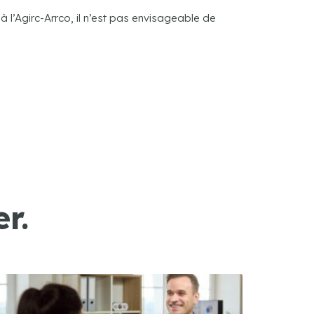
à l’Agirc-Arrco, il n’est pas envisageable de
r.