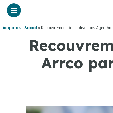
Aequitas
»
Social
»
Recouvrement des cotisations Agirc-Arrc
Recouvreme
Arrco par