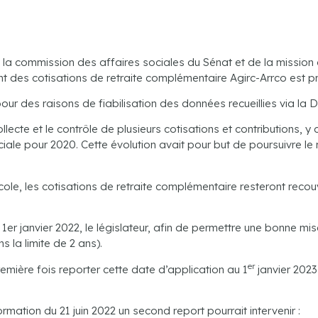
 la commission des affaires sociales du Sénat et de la mission d
t des cotisations de retraite complémentaire Agirc-Arrco est p
ur des raisons de fiabilisation des données recueillies via la 
ollecte et le contrôle de plusieurs cotisations et contributions, 
sociale pour 2020. Cette évolution avait pour but de poursuivre 
icole, les cotisations de retraite complémentaire resteront reco
u 1er janvier 2022, le législateur, afin de permettre une bonne m
s la limite de 2 ans).
er
mière fois reporter cette date d’application au 1
janvier 2023 
ation du 21 juin 2022 un second report pourrait intervenir :