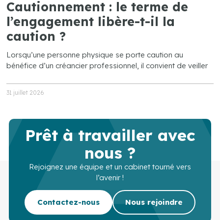
Cautionnement : le terme de
l’engagement libère-t-il la
caution ?
Lorsqu’une personne physique se porte caution au
bénéfice d’un créancier professionnel, il convient de veiller
31 juillet 2026
Prêt à travailler avec
nous ?
Rejoignez une équipe et un cabinet tourné vers
l’avenir !
Contactez-nous
Nous rejoindre