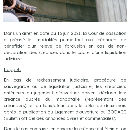
Dans un arrêt en date du 16 juin 2021, la Cour de cassation
a précisé les modalités permettant aux créanciers de
bénéficier d’un relevé de forclusion en cas de non-
déclaration des créances dans le cadre d’une liquidation
judiciaire.
Rappel :
En cas de redressement judiciaire, procédure de
sauvegarde ou de liquidation judiciaire, les créanciers
antérieurs au jugement d’ouverture doivent déclarer leur
créance auprès du mandataire (représentant des
créanciers) ou du liquidateur dans le délai de deux mois
après la publication du jugement d’ouverture au BODACC
(Bulletin officiel des annonces civiles et commerciales).
Dans le cas contraire, en principe la créance est éteinte, on