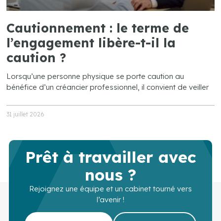
Cautionnement : le terme de
l’engagement libère-t-il la
caution ?
Lorsqu’une personne physique se porte caution au
bénéfice d’un créancier professionnel, il convient de veiller
31 juillet 2026
Prêt à travailler avec
nous ?
Rejoignez une équipe et un cabinet tourné vers
l’avenir !