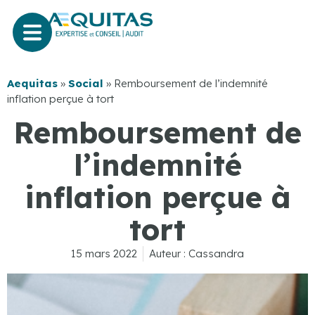
Aequitas
»
Social
»
Remboursement de l’indemnité
inflation perçue à tort
Remboursement de
l’indemnité
inflation perçue à
tort
15 mars 2022
Auteur :
Cassandra