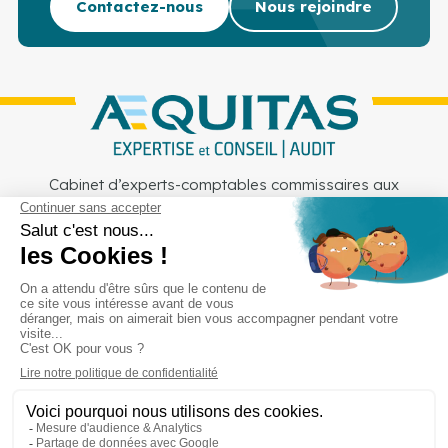
Contactez-nous
Nous rejoindre
Cabinet d’experts-comptables commissaires aux
comptes sur Lille, Lens et Douai
Services
Secteurs
Outils
Cabinet
Recrutement
Actu