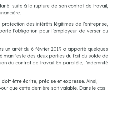
rié, suite à la rupture de son contrat de travail,
inancière.
protection des intérêts légitimes de l’entreprise,
mporte l’obligation pour l’employeur de verser au
ns un arrêt du 6 février 2019 a apporté quelques
té manifeste des deux parties du fait du solde de
n du contrat de travail. En parallèle, l’indemnité
e
doit être écrite, précise et expresse
. Ainsi,
our que cette dernière soit valable. Dans le cas