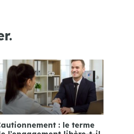
r.
autionnement : le terme
e l’engagement libère-t-il