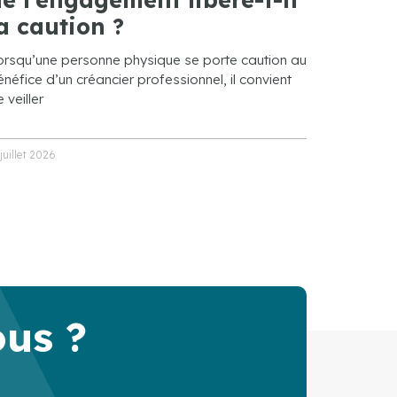
a caution ?
orsqu’une personne physique se porte caution au
néfice d’un créancier professionnel, il convient
 veiller
 juillet 2026
ous ?