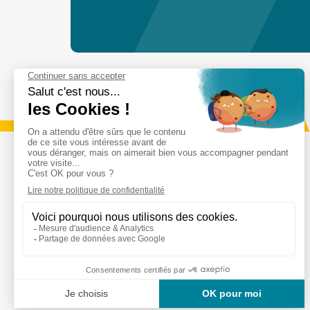
Services