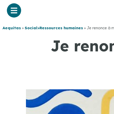
Aequitas
»
Social>Ressources humaines
»
Je renonce à m
Je reno