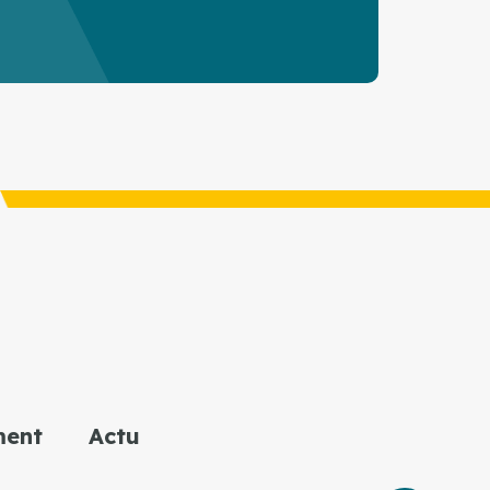
ment
Actu