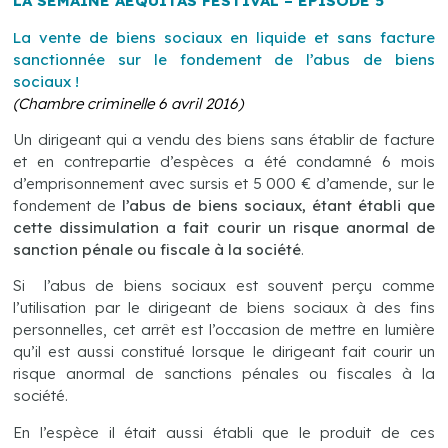
LA SEMAINE AEQUITAS FESTIVAL –
EPISODE 5
La vente de biens sociaux en liquide et sans facture
sanctionnée sur le fondement de l’abus de biens
sociaux !
(Chambre criminelle 6 avril 2016)
Un dirigeant qui a vendu des biens sans établir de facture
et en contrepartie d’espèces a été condamné 6 mois
d’emprisonnement avec sursis et 5 000 € d’amende, sur le
fondement de
l’abus de biens sociaux, étant établi que
cette dissimulation a fait courir un risque anormal de
sanction pénale ou fiscale à la société
.
Si l’abus de biens sociaux est souvent perçu comme
l’utilisation par le dirigeant de biens sociaux à des fins
personnelles, cet arrêt est l’occasion de mettre en lumière
qu’il est aussi constitué lorsque le dirigeant fait courir un
risque anormal de sanctions pénales ou fiscales à la
société.
En l’espèce il était aussi établi que le produit de ces