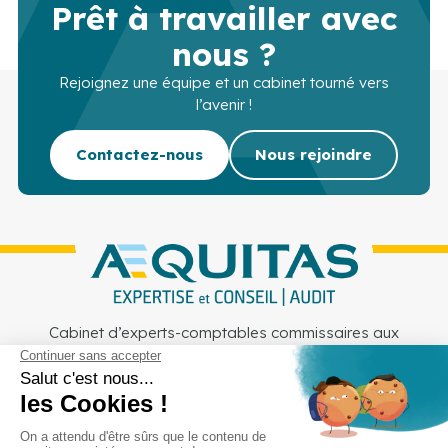
Prêt à travailler avec
nous ?
Rejoignez une équipe et un cabinet tourné vers
l’avenir !
Contactez-nous
Nous rejoindre
Cabinet d’experts-comptables commissaires aux
comptes sur Lille, Lens et Douai