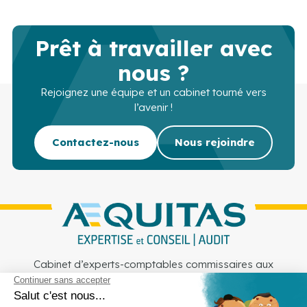
Prêt à travailler avec
nous ?
Rejoignez une équipe et un cabinet tourné vers
l’avenir !
Contactez-nous
Nous rejoindre
Cabinet d’experts-comptables commissaires aux
comptes sur Lille, Lens et Douai