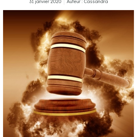
31 janvier 2020
Auteur :
Cassandra