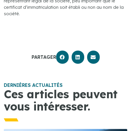
représentant légal de la société, peu important que le
certificat d’immatriculation soit établi ou non au nom de la
société.
PARTAGER
DERNIÈRES ACTUALITÉS
Ces articles peuvent
vous intéresser.