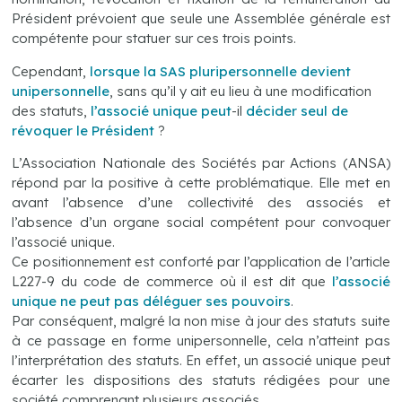
Président prévoient que seule une Assemblée générale est
compétente pour statuer sur ces trois points.
Cependant,
lorsque la SAS pluripersonnelle devient
unipersonnelle
, sans qu’il y ait eu lieu à une modification
des statuts,
l’associé unique peut
-il
décider seul de
révoquer le Président
?
L’Association Nationale des Sociétés par Actions (ANSA)
répond par la positive à cette problématique. Elle met en
avant l’absence d’une collectivité des associés et
l’absence d’un organe social compétent pour convoquer
l’associé unique.
Ce positionnement est conforté par l’application de l’article
L227-9 du code de commerce où il est dit que
l’associé
unique ne peut pas déléguer ses pouvoirs
.
Par conséquent, malgré la non mise à jour des statuts suite
à ce passage en forme unipersonnelle, cela n’atteint pas
l’interprétation des statuts. En effet, un associé unique peut
écarter les dispositions des statuts rédigées pour une
société comprenant plusieurs associés.