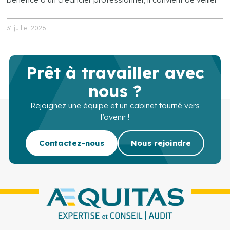
31 juillet 2026
Prêt à travailler avec
nous ?
Rejoignez une équipe et un cabinet tourné vers
l’avenir !
Contactez-nous
Nous rejoindre