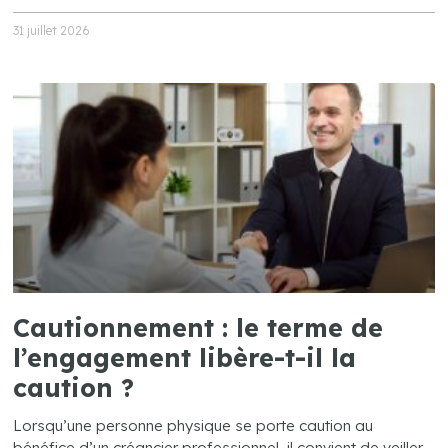
31 juillet 2026
Cautionnement : le terme de
l’engagement libère-t-il la
caution ?
Lorsqu’une personne physique se porte caution au
bénéfice d’un créancier professionnel, il convient de veiller