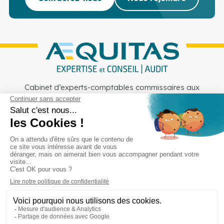
Cabinet d’experts-comptables commissaires aux
comptes sur Lille, Lens et Douai
Services
Secteurs
Outils
Cabinet
Recrutement
Actu