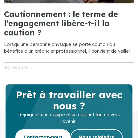
Cautionnement : le terme de
l’engagement libère-t-il la
caution ?
Lorsqu’une personne physique se porte caution au
bénéfice d’un créancier professionnel, il convient de veiller
31 juillet 2026
Prêt à travailler avec
nous ?
Rejoignez une équipe et un cabinet tourné vers
l’avenir !
Contactez-nous
Nous rejoindre