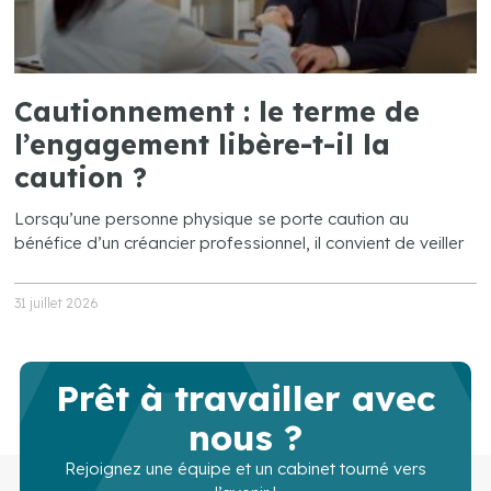
Cautionnement : le terme de
l’engagement libère-t-il la
caution ?
Lorsqu’une personne physique se porte caution au
bénéfice d’un créancier professionnel, il convient de veiller
31 juillet 2026
Prêt à travailler avec
nous ?
Rejoignez une équipe et un cabinet tourné vers