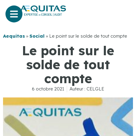
Aequitas
»
Social
»
Le point sur le solde de tout compte
Le point sur le
solde de tout
compte
6 octobre 2021
Auteur :
CELGLE