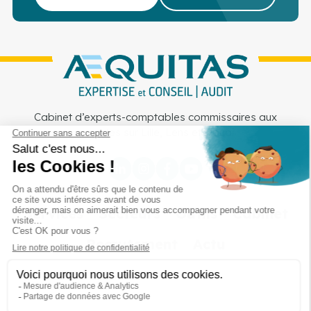
Cabinet d’experts-comptables commissaires aux
comptes sur Lille, Lens et Douai
Services
Secteurs
Outils
Cabinet
Recrutement
Actu