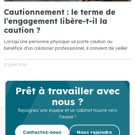
Cautionnement : le terme de
l’engagement libère-t-il la
caution ?
Lorsqu’une personne physique se porte caution au
bénéfice d’un créancier professionnel, il convient de veiller
31 juillet 2026
Prêt à travailler avec
nous ?
Rejoignez une équipe et un cabinet tourné vers
l’avenir !
Contactez-nous
Nous rejoindre