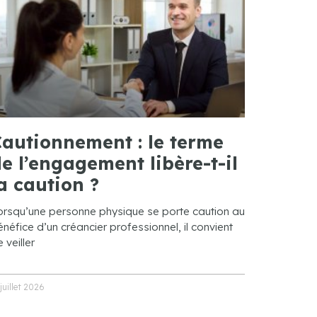
autionnement : le terme
e l’engagement libère-t-il
a caution ?
orsqu’une personne physique se porte caution au
néfice d’un créancier professionnel, il convient
 veiller
 juillet 2026