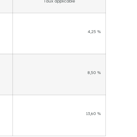
Taux applicable
4,25 %
8,50 %
13,60 %