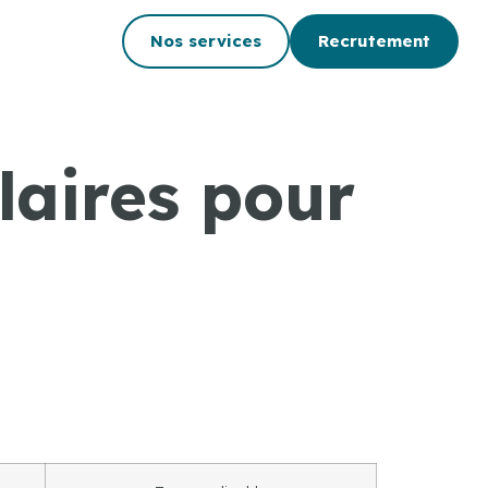
Nos services
Recrutement
laires pour