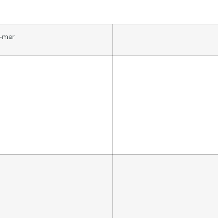
e-mer