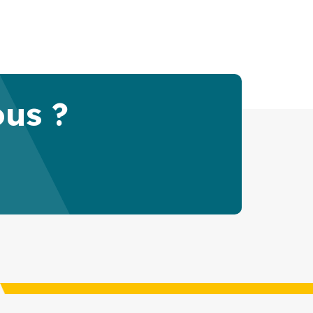
ous ?