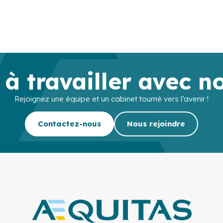
 à travailler avec n
Rejoignez une équipe et un cabinet tourné vers l’avenir !
Contactez-nous
Nous rejoindre