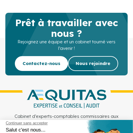
Prêt à travailler avec
nous ?
Rejoignez une équipe et un cabinet tourné vers
l’avenir !
Contactez-nous
Nous rejoindre
Cabinet d’experts-comptables commissaires aux
comptes sur Lille, Lens et Douai