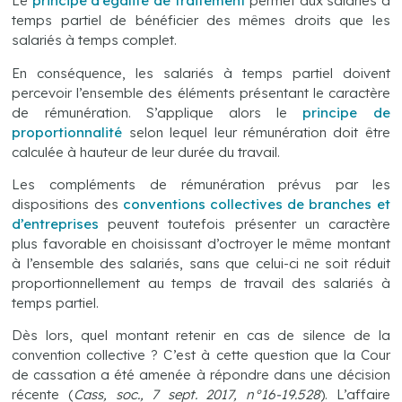
Le
principe d’égalité de traitement
permet aux salariés à
temps partiel de bénéficier des mêmes droits que les
salariés à temps complet.
En conséquence, les salariés à temps partiel doivent
percevoir l’ensemble des éléments présentant le caractère
de rémunération. S’applique alors le
principe de
proportionnalité
selon lequel leur rémunération doit être
calculée à hauteur de leur durée du travail.
Les compléments de rémunération prévus par les
dispositions des
conventions collectives de branches et
d’entreprises
peuvent toutefois présenter un caractère
plus favorable en choisissant d’octroyer le même montant
à l’ensemble des salariés, sans que celui-ci ne soit réduit
proportionnellement au temps de travail des salariés à
temps partiel.
Dès lors, quel montant retenir en cas de silence de la
convention collective ? C’est à cette question que la Cour
de cassation a été amenée à répondre dans une décision
récente (
Cass, soc., 7 sept. 2017, n°16-19.528
). L’affaire