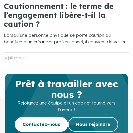
Cautionnement : le terme de
l’engagement libère-t-il la
caution ?
Lorsqu’une personne physique se porte caution au
bénéfice d’un créancier professionnel, il convient de veiller
31 juillet 2026
Prêt à travailler avec
nous ?
Rejoignez une équipe et un cabinet tourné vers
l’avenir !
Contactez-nous
Nous rejoindre