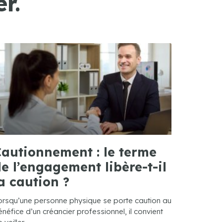
r.
autionnement : le terme
e l’engagement libère-t-il
a caution ?
orsqu’une personne physique se porte caution au
néfice d’un créancier professionnel, il convient