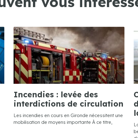
uvent vous intéresse
Incendies : levée des
C
interdictions de circulation
d
l
Les incendies en cours en Gironde nécessitent une
mobilisation de moyens importante À ce titre,
L
bé