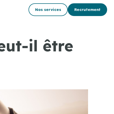
Nos services
Recrutement
ut-il être