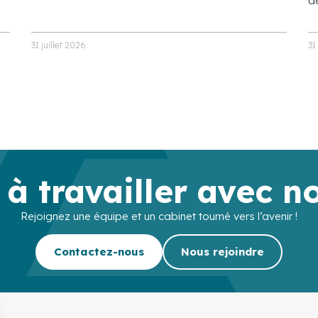
de
31 juillet 2026
31
 à travailler avec n
Rejoignez une équipe et un cabinet tourné vers l’avenir !
Contactez-nous
Nous rejoindre