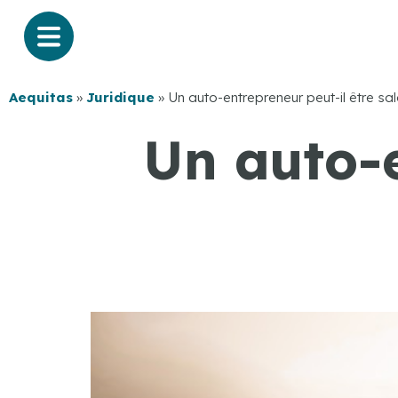
Aequitas
»
Juridique
»
Un auto-entrepreneur peut-il être sal
Un auto-e