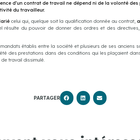
stence d’un contrat de travail ne dépend ni de la volonté des 
ivité du travailleur.
larié
celui qui, quelque soit la qualification donnée au contrat,
a
el résulte du pouvoir de donner des ordres et des directives, 
mandats établis entre la société et plusieurs de ses anciens sal
ociété des prestations dans des conditions qui les plaçaient dan
n de travail dissimulé.
PARTAGER