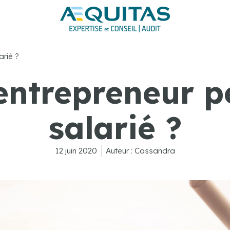
arié ?
ntrepreneur pe
salarié ?
12 juin 2020
Auteur :
Cassandra