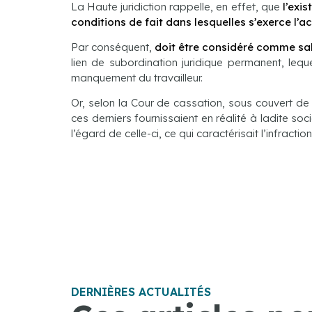
La Haute juridiction rappelle, en effet, que
l’exi
conditions de fait dans lesquelles s’exerce l’act
Par conséquent,
doit être considéré comme sa
lien de subordination juridique permanent, lequ
manquement du travailleur.
Or, selon la Cour de cassation, sous couvert de 
ces derniers fournissaient en réalité à ladite s
l’égard de celle-ci, ce qui caractérisait l’infractio
DERNIÈRES ACTUALITÉS