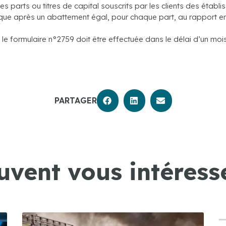
 parts ou titres de capital souscrits par les clients des établi
lique après un abattement égal, pour chaque part, au rapport en
 le formulaire n°2759 doit être effectuée dans le délai d’un mois
PARTAGER
uvent vous intéresse