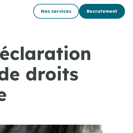
Nos services
Recrutement
éclaration
de droits
e