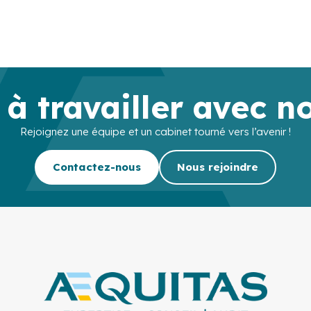
 à travailler avec n
Rejoignez une équipe et un cabinet tourné vers l’avenir !
Contactez-nous
Nous rejoindre