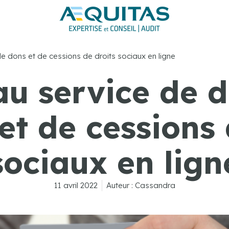
e dons et de cessions de droits sociaux en ligne
u service de d
et de cessions 
sociaux en lign
11 avril 2022
Auteur :
Cassandra