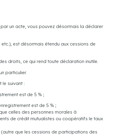
e par un acte, vous pouvez désormais la déclarer
 etc.), est désormais étendu aux cessions de
 droits, ce qui rend toute déclaration inutile.
n particulier.
le suivant :
strement est de 5 % ;
nregistrement est de 5 % ;
s que celles des personnes morales à
ents de crédit mutualistes ou coopératifs le taux
 (autre que les cessions de participations des