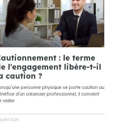
autionnement : le terme
e l’engagement libère-t-il
a caution ?
orsqu’une personne physique se porte caution au
néfice d’un créancier professionnel, il convient
 veiller
 juillet 2026