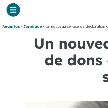
Aequitas
»
Juridique
»
Un nouveau service de déclaration d
Un nouvea
de dons 