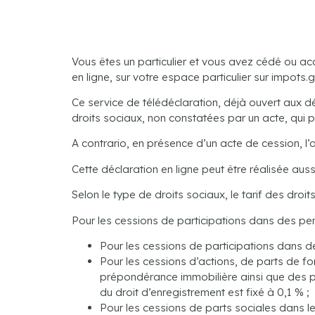
Vous êtes un particulier et vous avez cédé ou ac
en ligne, sur votre espace particulier sur impots.g
Ce service de télédéclaration, déjà ouvert aux 
droits sociaux, non constatées par un acte, qui p
A contrario, en présence d’un acte de cession, l’
Cette déclaration en ligne peut être réalisée aussi
Selon le type de droits sociaux, le tarif des droi
Pour les cessions de participations dans des pe
Pour les cessions de participations dans d
Pour les cessions d’actions, de parts de f
prépondérance immobilière ainsi que des par
du droit d’enregistrement est fixé à 0,1 % ;
Pour les cessions de parts sociales dans le