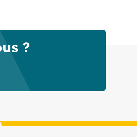
ous ?