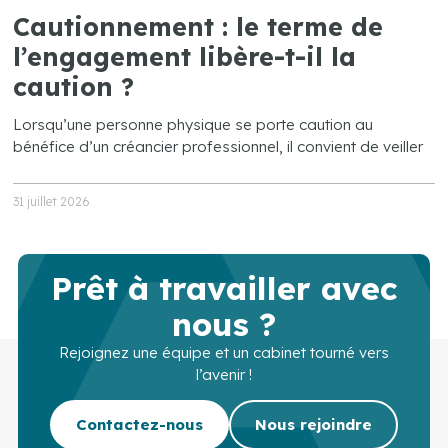
Cautionnement : le terme de
l’engagement libère-t-il la
caution ?
Lorsqu’une personne physique se porte caution au
bénéfice d’un créancier professionnel, il convient de veiller
31 juillet 2026
Prêt à travailler avec
nous ?
Rejoignez une équipe et un cabinet tourné vers
l’avenir !
Contactez-nous
Nous rejoindre