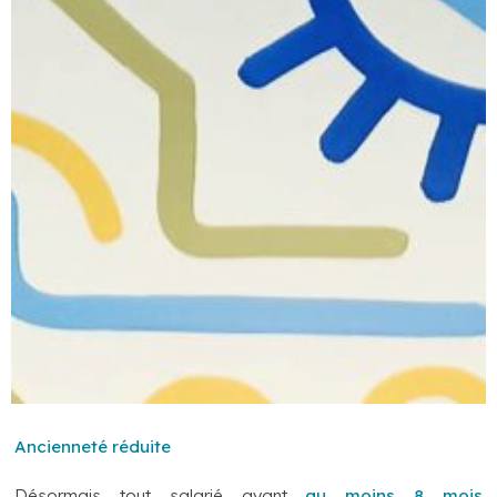
Ancienneté réduite
Désormais tout salarié ayant
au moins 8 mois