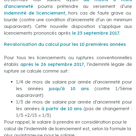
d’ancienneté
pourra prétendre au versement d’une
indemnité de licenciement
, hors cas de faute grave ou
lourde (contre une condition d’ancienneté d’un an minimum
auparavant). Cette nouvelle disposition s’applique aux
licenciements prononcés après
le 23 septembre 2017.
Revalorisation du calcul pour les 10 premières années
Pour tous les licenciements ou ruptures conventionnelles
établis
après le 26 septembre 2017
, l’indemnité légale de
rupture se calcule comme suit :
1/4 de mois de salaire par année d’ancienneté pour
les années
jusqu’à 10 ans
(contre 1/5ème
auparavant)
1/3 de mois de salaire par année d’ancienneté pour
les années
à partir de 10 ans
(pas de changement :
1/5 +2/15 = 1/3)
Pour rappel, le salaire à prendre en considération pour le
calcul de l’indemnité de licenciement est, selon la formule la
plus avantageuse pour le salarié :