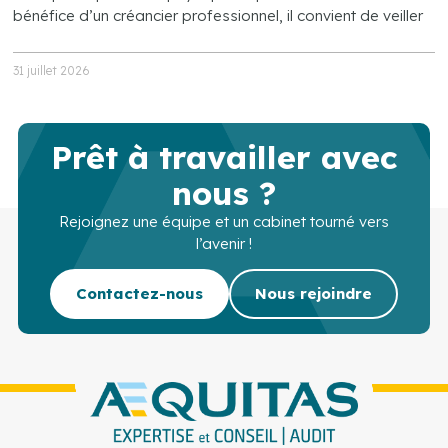
bénéfice d’un créancier professionnel, il convient de veiller
31 juillet 2026
Prêt à travailler avec
nous ?
Rejoignez une équipe et un cabinet tourné vers
l’avenir !
Contactez-nous
Nous rejoindre