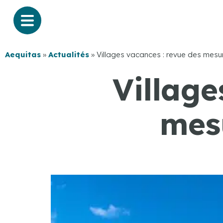
Aequitas
»
Actualités
»
Villages vacances : revue des mes
Village
mes