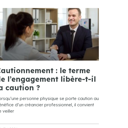
autionnement : le terme
e l’engagement libère-t-il
a caution ?
orsqu’une personne physique se porte caution au
néfice d’un créancier professionnel, il convient
 veiller