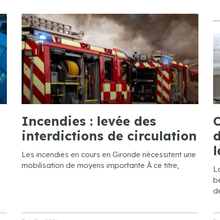
Incendies : levée des
C
interdictions de circulation
d
l
Les incendies en cours en Gironde nécessitent une
mobilisation de moyens importante À ce titre,
L
bé
de