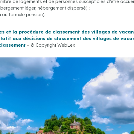
ombre de logements et de personnes susceptibles d’être accueill
ébergement léger, hébergement dispersé) ;
n ou formule pension).
mes et la procédure de classement des villages de vaca
latif aux décisions de classement des villages de vaca
 classement
– © Copyright WebLex