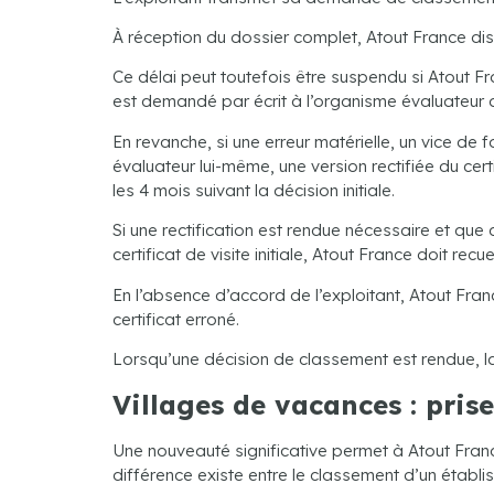
À réception du dossier complet, Atout France di
Ce délai peut toutefois être suspendu si Atout Fra
est demandé par écrit à l’organisme évaluateur de
En revanche, si une erreur matérielle, un vice de
évaluateur lui-même, une version rectifiée du cert
les 4 mois suivant la décision initiale.
Si une rectification est rendue nécessaire et que
certificat de visite initiale, Atout France doit re
En l’absence d’accord de l’exploitant, Atout Fran
certificat erroné.
Lorsqu’une décision de classement est rendue, la
Villages de vacances : pris
Une nouveauté significative permet à Atout Fran
différence existe entre le classement d’un établ