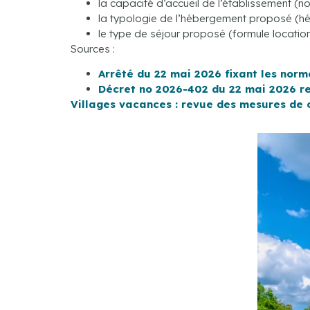
la capacité d’accueil de l’établissement (n
la typologie de l’hébergement proposé (h
le type de séjour proposé (formule locatio
Sources :
Arrêté du 22 mai 2026 fixant les nor
Décret no 2026-402 du 22 mai 2026 re
Villages vacances : revue des mesures de