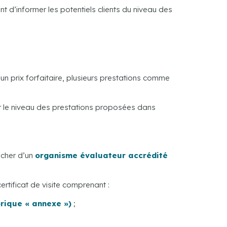
 d’informer les potentiels clients du niveau des
n prix forfaitaire, plusieurs prestations comme
ur le niveau des prestations proposées dans
ocher d’un
organisme évaluateur accrédité
ertificat de visite comprenant :
brique « annexe »)
;