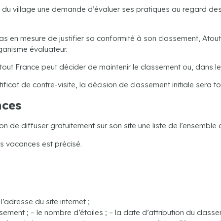
nt du village une demande d’évaluer ses pratiques au regard de
pas en mesure de justifier sa conformité à son classement, Atou
organisme évaluateur.
Atout France peut décider de maintenir le classement ou, dans les
rtificat de contre-visite, la décision de classement initiale sera
nces
ion de diffuser gratuitement sur son site une liste de l’ensembl
es vacances est précisé.
l’adresse du site internet ;
ement ; – le nombre d’étoiles ; – la date d’attribution du classe