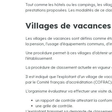
Tout comme les hôtels ou les campings, les villa
prestations proposées. Les modalités de ce cla
Villages de vacances
Les villages de vacances sont définis comme étan
la pension, l’usage d’équipements communs, d’inst
Une procédure permet à ces villages d’obtenir u
l’établissement.
La procédure de classement actuelle en vigueur d
Il est indiqué que l’exploitant d’un village de v
par le Comité français d’accréditation (COFRAC)
L’organisme évaluateur va effectuer une visite du 
un rapport de contrôle attestant la confor
une grille de contrôle.
L’exploitant transmet sa demande de classement c