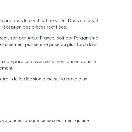
ure dans le certificat de visite. Dans ce cas, il
 réception des pièces rectifiées.
ent, soit par Atout France, soit par l’organisme
de classement puisse être prise au plus tard dans
nt en comparaison avec celle mentionnée dans le
sement.
trait de la décision prise sur la base d’un
s
s vacances lorsque ceux-ci estiment qu’une