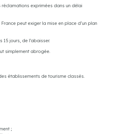
s réclamations exprimées dans un délai
t France peut exiger la mise en place d’un plan
 15 jours, de l’abaisser.
 tout simplement abrogée.
e des établissements de tourisme classés.
ment ;