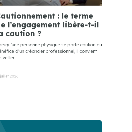
autionnement : le terme
e l’engagement libère-t-il
a caution ?
orsqu’une personne physique se porte caution au
néfice d’un créancier professionnel, il convient
 veiller
 juillet 2026