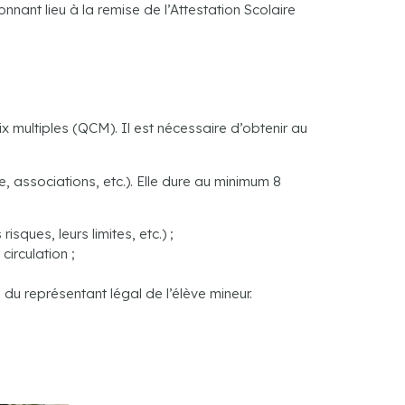
nnant lieu à la remise de l’Attestation Scolaire
 multiples (QCM). Il est nécessaire d’obtenir au
, associations, etc.). Elle dure au minimum 8
sques, leurs limites, etc.) ;
irculation ;
 du représentant légal de l’élève mineur.