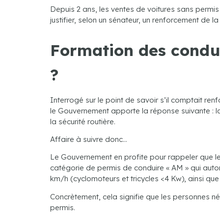
Depuis 2 ans, les ventes de voitures sans permis 
justifier, selon un sénateur, un renforcement de
Formation des conduc
?
Interrogé sur le point de savoir s’il comptait r
le Gouvernement apporte la réponse suivante : la 
la sécurité routière.
Affaire à suivre donc…
Le Gouvernement en profite pour rappeler que les
catégorie de permis de conduire « AM » qui autor
km/h (cyclomoteurs et tricycles <4 Kw), ainsi que
Concrètement, cela signifie que les personnes née
permis.