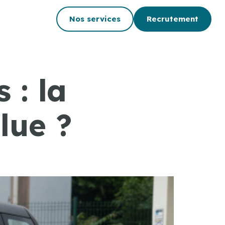
Nos services
Recrutement
 : la
lue ?