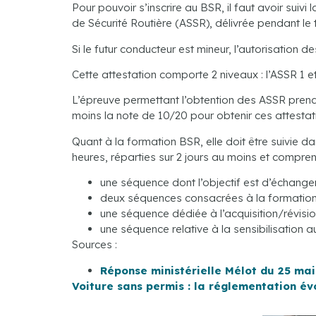
Pour pouvoir s’inscrire au BSR, il faut avoir suiv
de Sécurité Routière (ASSR), délivrée pendant le 
Si le futur conducteur est mineur, l’autorisation d
Cette attestation comporte 2 niveaux : l’ASSR 1 et
L’épreuve permettant l’obtention des ASSR prend 
moins la note de 10/20 pour obtenir ces attestat
Quant à la formation BSR, elle doit être suivie d
heures, réparties sur 2 jours au moins et compren
une séquence dont l’objectif est d’échanger a
deux séquences consacrées à la formation à 
une séquence dédiée à l’acquisition/révis
une séquence relative à la sensibilisation a
Sources :
Réponse ministérielle Mélot du 25 mai 
Voiture sans permis : la réglementation év