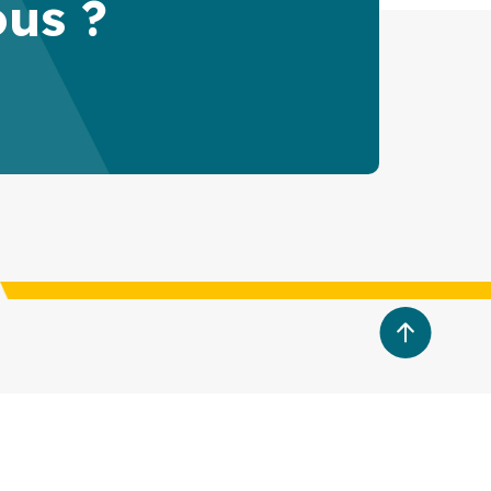
ous ?