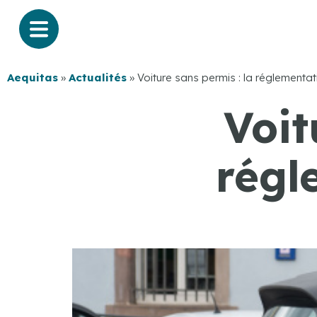
Aequitas
»
Actualités
»
Voiture sans permis : la réglementat
Voit
régl