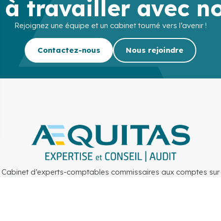
 à travailler avec n
Rejoignez une équipe et un cabinet tourné vers l’avenir !
Contactez-nous
Nous rejoindre
Cabinet d’experts-comptables commissaires aux comptes sur
Lille, Lens et Douai