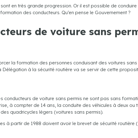
sont en très grande progression. Or il est possible de conduire 
 la formation des conducteurs. Qu’en pense le Gouvernement ?
teurs de voiture sans perm
enforcer la formation des personnes conduisant des voitures san
Délégation à la sécurité routière va se servir de cette propositi
 conducteurs de voiture sans permis ne sont pas sans formation 
ise, à compter de 14 ans, la conduite des véhicules à deux ou 
 des quadricycles légers (voitures sans permis).
s à partir de 1988 doivent avoir le brevet de sécurité routière