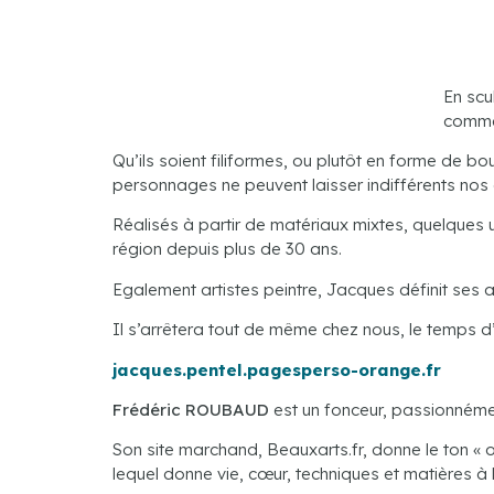
En scu
comme
Qu’ils soient filiformes, ou plutôt en forme de 
personnages ne peuvent laisser indifférents nos 
Réalisés à partir de matériaux mixtes, quelques 
région depuis plus de 30 ans.
Egalement artistes peintre, Jacques définit ses 
Il s’arrêtera tout de même chez nous, le temps d
jacques.pentel.pagesperso-orange.fr
Frédéric ROUBAUD
est un fonceur, passionnémen
Son site marchand, Beauxarts.fr, donne le ton « o
lequel donne vie, cœur, techniques et matières à l