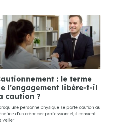
autionnement : le terme
e l’engagement libère-t-il
a caution ?
orsqu’une personne physique se porte caution au
néfice d’un créancier professionnel, il convient
 veiller