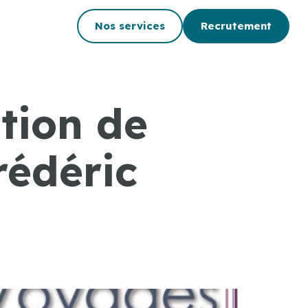
Nos services
Recrutement
tion de
édéric