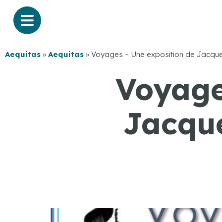
Aequitas
»
Aequitas
»
Voyages – Une exposition de Jacq
Voyage
Jacqu