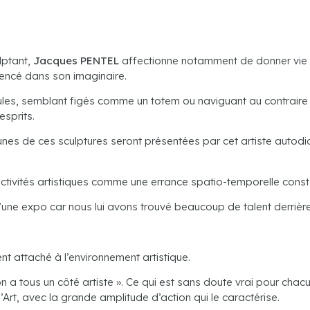
lptant,
Jacques PENTEL
affectionne notamment de donner vie 
ncé dans son imaginaire.
boules, semblant figés comme un totem ou naviguant au contraire 
esprits.
unes de ces sculptures seront présentées par cet artiste autodi
activités artistiques comme une errance spatio-temporelle const
’une expo car nous lui avons trouvé beaucoup de talent derrière 
t attaché à l’environnement artistique.
n a tous un côté artiste ». Ce qui est sans doute vrai pour chacu
’Art, avec la grande amplitude d’action qui le caractérise.