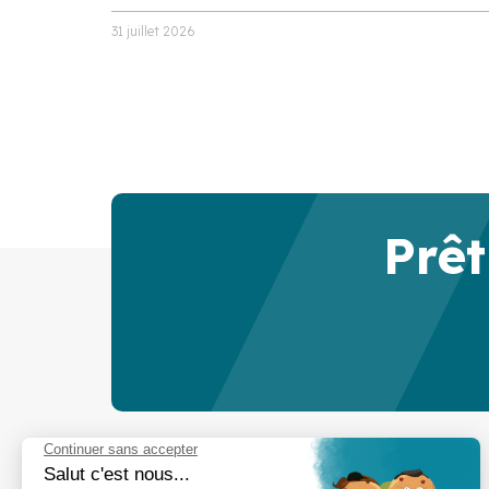
31 juillet 2026
Prêt