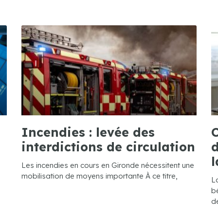
Incendies : levée des
C
interdictions de circulation
d
l
Les incendies en cours en Gironde nécessitent une
mobilisation de moyens importante À ce titre,
L
bé
de