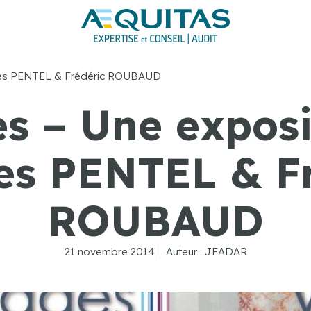
ues PENTEL & Frédéric ROUBAUD
s – Une exposi
es PENTEL & Fr
ROUBAUD
21 novembre 2014
Auteur :
JEADAR