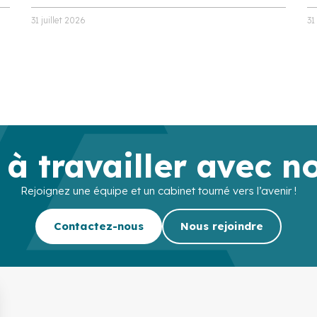
31 juillet 2026
31
 à travailler avec n
Rejoignez une équipe et un cabinet tourné vers l’avenir !
Contactez-nous
Nous rejoindre