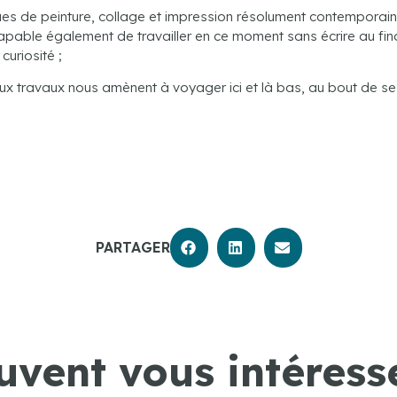
ques de peinture, collage et impression résolument contemporai
apable également de travailler en ce moment sans écrire au fin
curiosité ;
ux travaux nous amènent à voyager ici et là bas, au bout de ses
PARTAGER
uvent vous intéresse