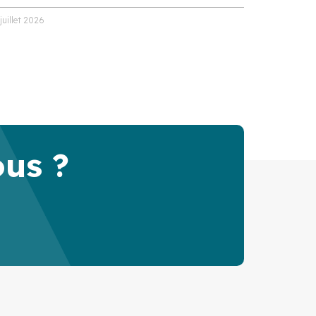
 juillet 2026
ous ?