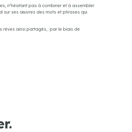
nes, n’hésitant pas à combiner et à assembler
al sur ses œuvres des mots et phrases qui
 rêves ainsi partagés, par le biais de
r.