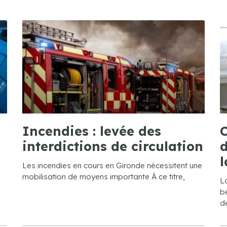
Incendies : levée des
C
interdictions de circulation
d
l
Les incendies en cours en Gironde nécessitent une
mobilisation de moyens importante À ce titre,
L
bé
de