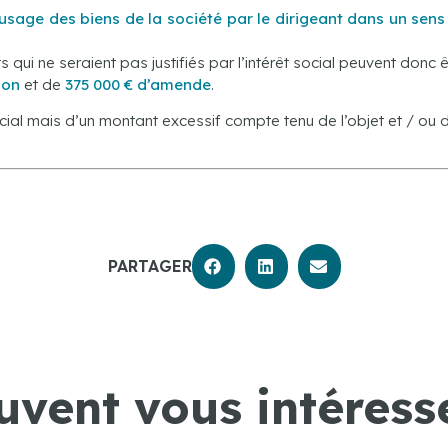
’usage des biens de la société par le dirigeant dans un sens c
ui ne seraient pas justifiés par l’intérêt social peuvent donc 
son
et de
375 000 € d’amende
.
cial mais d’un montant excessif compte tenu de l’objet et / ou de 
PARTAGER
uvent vous intéresse