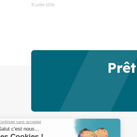
31 juillet 2026
Prêt