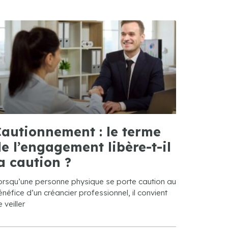
autionnement : le terme
e l’engagement libère-t-il
a caution ?
orsqu’une personne physique se porte caution au
néfice d’un créancier professionnel, il convient
 veiller