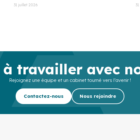
31 juillet 2026
31
 à travailler avec n
Rejoignez une équipe et un cabinet tourné vers l’avenir !
Contactez-nous
Nous rejoindre