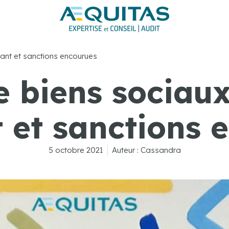
eant et sanctions encourues
e biens sociaux
t et sanctions 
5 octobre 2021
Auteur :
Cassandra