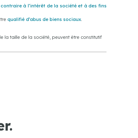
ontraire à l’intérêt de la société et à des fins
être
qualifié d’abus de biens sociaux
.
la taille de la société, peuvent être constitutif
r.