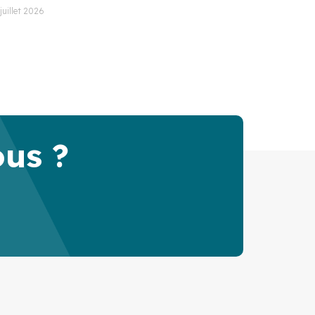
 juillet 2026
ous ?