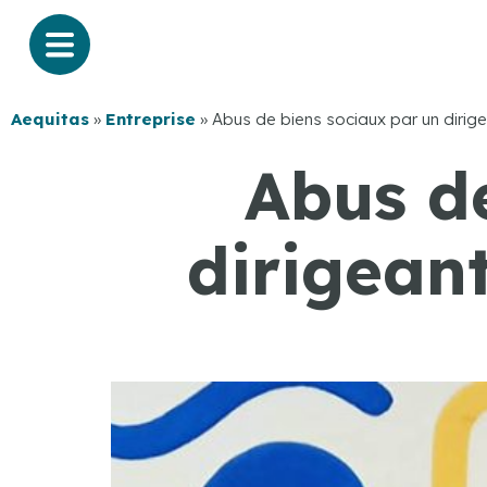
Aequitas
»
Entreprise
»
Abus de biens sociaux par un dirig
Abus d
dirigean