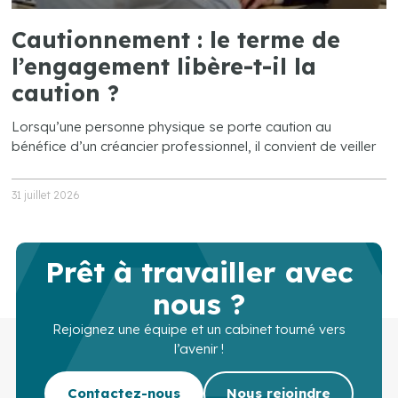
Cautionnement : le terme de
l’engagement libère-t-il la
caution ?
Lorsqu’une personne physique se porte caution au
bénéfice d’un créancier professionnel, il convient de veiller
31 juillet 2026
Prêt à travailler avec
nous ?
Rejoignez une équipe et un cabinet tourné vers
l’avenir !
Contactez-nous
Nous rejoindre