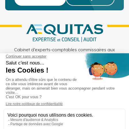
Cabinet d’experts-comptables commissaires aux
comptes sur Lille, Lens et Douai
Services
Secteurs
Outils
Cabinet
Recrutement
Actu