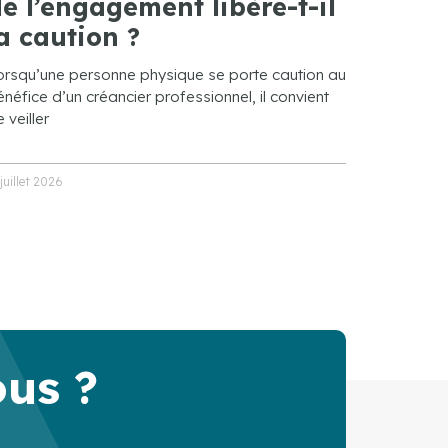
e l’engagement libère-t-il
a caution ?
orsqu’une personne physique se porte caution au
néfice d’un créancier professionnel, il convient
 veiller
 juillet 2026
ous ?