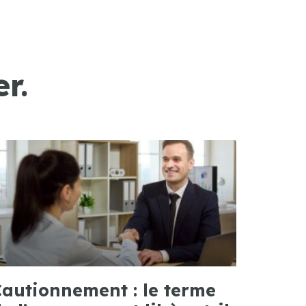
r.
autionnement : le terme