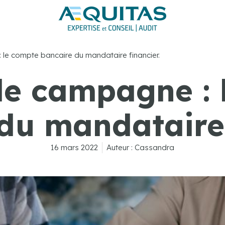
e compte bancaire du mandataire financier.
e campagne : 
du mandataire 
16 mars 2022
Auteur :
Cassandra