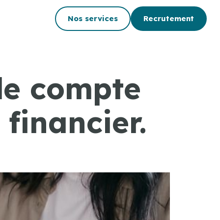
Nos services
Recrutement
le compte
financier.