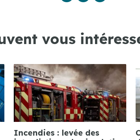
uvent vous intéresse
Incendies : levée des
C