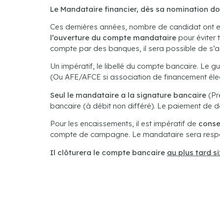
Le Mandataire financier, dès sa nomination do
Ces dernières années, nombre de candidat ont eu
l’ouverture du compte mandataire
pour éviter
compte par des banques, il sera possible de s’a
Un impératif, le libellé du compte bancaire. Le
(Ou AFE/AFCE si association de financement élec
Seul le mandataire a la signature bancaire
(Pr
bancaire (à débit non différé). Le paiement de 
Pour les encaissements, il est impératif de
conse
compte de campagne. Le mandataire sera respon
Il clôturera le compte bancaire
au plus tard s