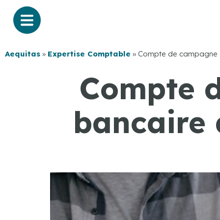
Aequitas
»
Expertise Comptable
»
Compte de campagne : l
Compte d
bancaire 