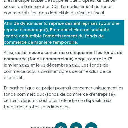
Il est indispensable de rappeler que d’après l’article 38
sexies de l’annexe 3 du CGI l’amortissement du fonds
commercial n’est pas déductible du résultat fiscal.
Afin de dynamiser la reprise des entreprises (pour une
reprise économique), Emmanuel Macron souhaite
rendre déductible l’amortissement du fonds de
commerce de manière temporaire.
Ainsi,
cette mesure concernera uniquement les fonds de
er
commerce (fonds commerciaux) acquis entre le 1
janvier 2022 et le 31 décembre 2023
. Les fonds de
commerce acquis avant et après seront exclus de ce
dispositif.
En sachant que ce projet pourrait concerner uniquement les
fonds commerciaux (fonds de commerce d’entreprise),
certains députés souhaitent étendre ce dispositif aux
fonds des professions libérales.