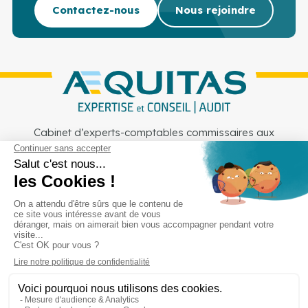
Contactez-nous
Nous rejoindre
Cabinet d’experts-comptables commissaires aux
comptes sur Lille, Lens et Douai
Services
Secteurs
Outils
Cabinet
Recrutement
Actu