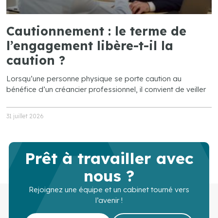
Cautionnement : le terme de
l’engagement libère-t-il la
caution ?
Lorsqu’une personne physique se porte caution au
bénéfice d’un créancier professionnel, il convient de veiller
31 juillet 2026
Prêt à travailler avec
nous ?
Rejoignez une équipe et un cabinet tourné vers
l’avenir !