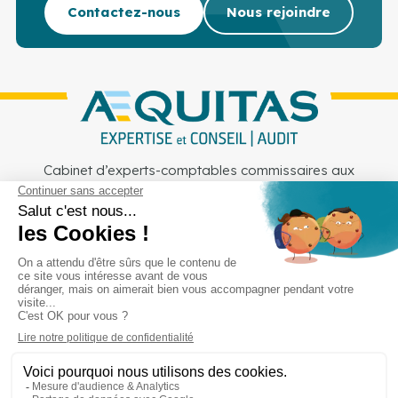
Contactez-nous
Nous rejoindre
Cabinet d’experts-comptables commissaires aux
comptes sur Lille, Lens et Douai
Services
Secteurs
Outils
Cabinet
Recrutement
Actu