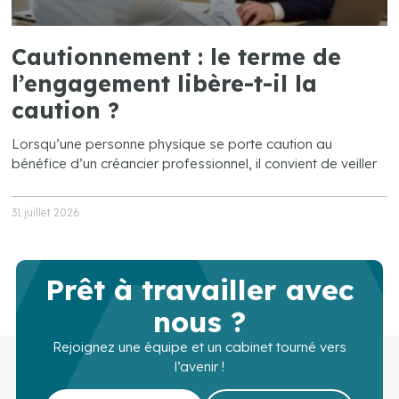
Cautionnement : le terme de
l’engagement libère-t-il la
caution ?
Lorsqu’une personne physique se porte caution au
bénéfice d’un créancier professionnel, il convient de veiller
31 juillet 2026
Prêt à travailler avec
nous ?
Rejoignez une équipe et un cabinet tourné vers
l’avenir !