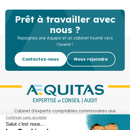
Prêt à travailler avec
nous ?
Rejoignez une équipe et un cabinet tourné vers
l’avenir !
Contactez-nous
Nous rejoindre
Cabinet d’experts-comptables commissaires aux
comptes sur Lille, Lens et Douai