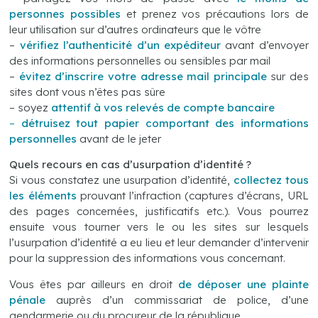
personnes possibles
et prenez vos précautions lors de
leur utilisation sur d’autres ordinateurs que le vôtre
–
vérifiez l’authenticité d’un expéditeur
avant d’envoyer
des informations personnelles ou sensibles par mail
–
évitez d’inscrire votre adresse mail principale
sur des
sites dont vous n’êtes pas sûre
– soyez
attentif à vos relevés de compte bancaire
–
détruisez tout papier comportant des informations
personnelles
avant de le jeter
Quels recours en cas d’usurpation d’identité ?
Si vous constatez une usurpation d’identité,
collectez tous
les éléments
prouvant l’infraction (captures d’écrans, URL
des pages concernées, justificatifs etc.). Vous pourrez
ensuite vous tourner vers le ou les sites sur lesquels
l’usurpation d’identité a eu lieu et leur demander d’intervenir
pour la suppression des informations vous concernant.
Vous êtes par ailleurs en droit
de déposer une plainte
pénale
auprès d’un commissariat de police, d’une
gendarmerie ou du procureur de la république.