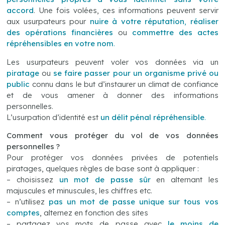
accord
. Une fois volées, ces informations peuvent servir
aux usurpateurs pour
nuire à votre réputation
,
réaliser
des opérations financières
ou
commettre des actes
répréhensibles en votre nom
.
Les usurpateurs peuvent voler vos données via un
piratage
ou
se faire passer pour un organisme privé ou
public
connu dans le but d’instaurer un climat de confiance
et de vous amener à donner des informations
personnelles.
L’usurpation d’identité est
un délit pénal répréhensible
.
Comment vous protéger du vol de vos données
personnelles ?
Pour protéger vos données privées de potentiels
piratages, quelques règles de base sont à appliquer :
– choisissez
un mot de passe sûr
en alternant les
majuscules et minuscules, les chiffres etc.
– n’utilisez
pas un mot de passe unique sur tous vos
comptes
, alternez en fonction des sites
– partagez vos mots de passe avec
le moins de