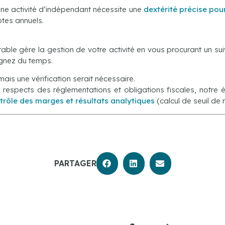
une activité d’indépendant nécessite une
dextérité précise pou
ptes annuels.
ble gère la gestion de votre activité en vous procurant un suiv
nez du temps.
ais une vérification serait nécessaire.
 respects des réglementations et obligations fiscales, notr
trôle des marges et résultats analytiques
(calcul de seuil de 
PARTAGER