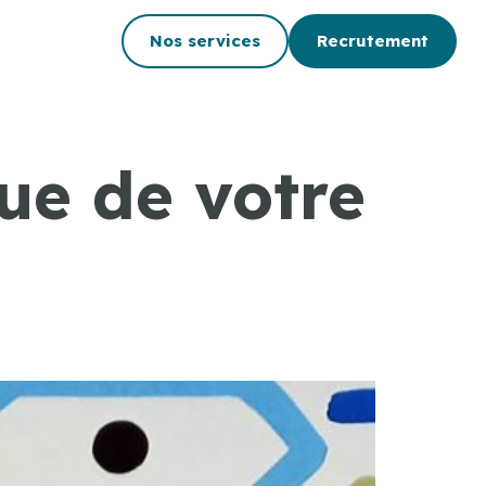
Nos services
Recrutement
ue de votre