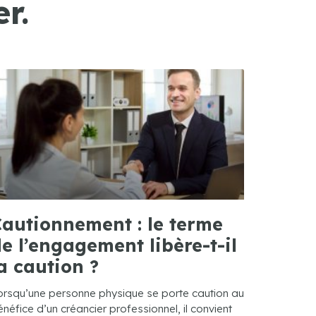
r.
autionnement : le terme
e l’engagement libère-t-il
a caution ?
orsqu’une personne physique se porte caution au
néfice d’un créancier professionnel, il convient