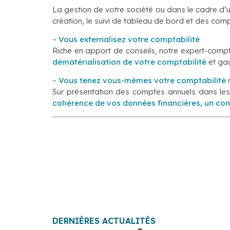
La gestion de votre société ou dans le cadre d’
création, le suivi de tableau de bord et des com
–
Vous externalisez votre comptabilité
Riche en apport de conseils, notre expert-compta
dématérialisation de votre comptabilité
et
gag
–
Vous tenez vous-mêmes votre comptabilité
m
Sur présentation des comptes annuels dans les
cohérence de vos données financières, un con
DERNIÈRES ACTUALITÉS