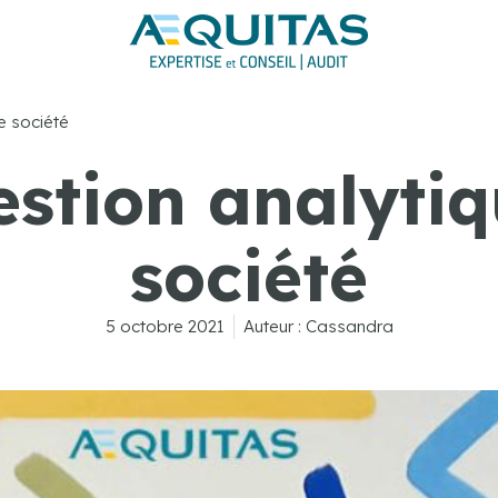
e société
estion analytiq
société
5 octobre 2021
Auteur :
Cassandra