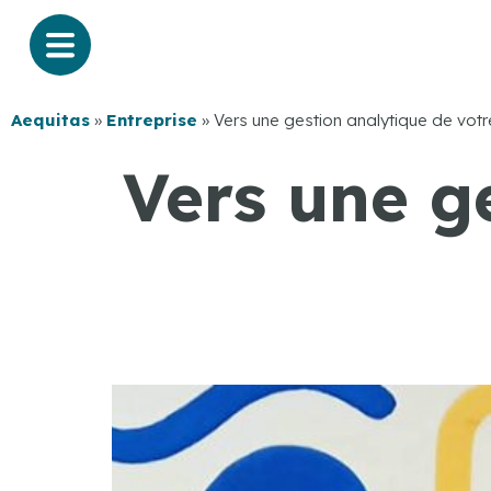
Aequitas
»
Entreprise
»
Vers une gestion analytique de votr
Vers une g