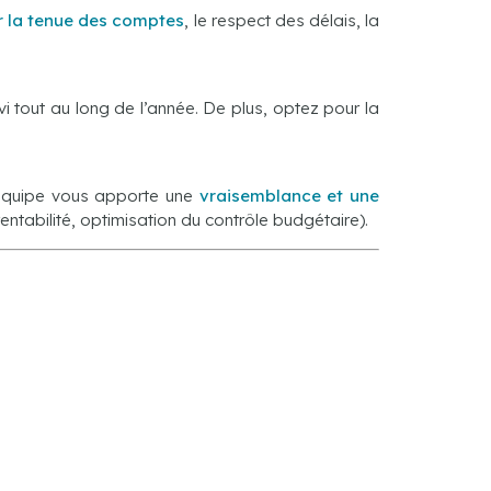
r la tenue des comptes
, le respect des délais, la
i tout au long de l’année. De plus, optez pour la
e équipe vous apporte une
vraisemblance et une
rentabilité, optimisation du contrôle budgétaire).