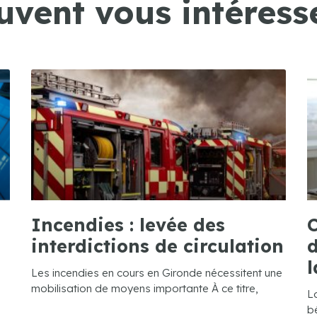
uvent vous intéresse
Incendies : levée des
C
interdictions de circulation
d
l
Les incendies en cours en Gironde nécessitent une
mobilisation de moyens importante À ce titre,
L
bé